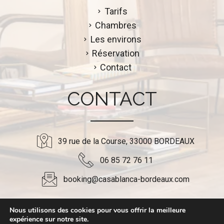
Tarifs
Chambres
Les environs
Réservation
Contact
CONTACT
39 rue de la Course, 33000 BORDEAUX
06 85 72 76 11
booking@casablanca-bordeaux.com
Nous utilisons des cookies pour vous offrir la meilleure
expérience sur notre site.