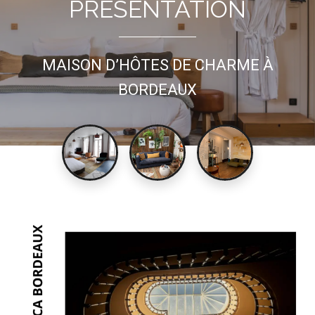
PRÉSENTATION
MAISON D’HÔTES DE CHARME À
BORDEAUX