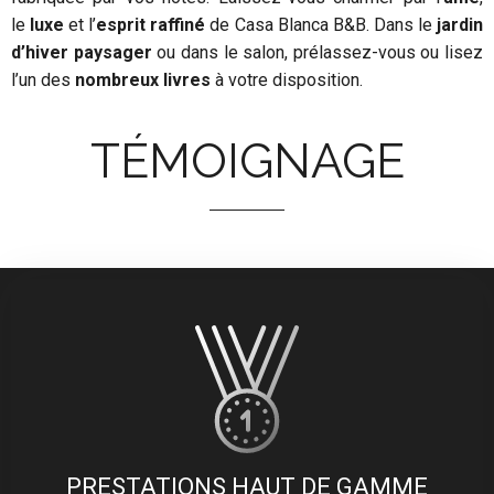
le
luxe
et l’
esprit raffiné
de Casa Blanca B&B. Dans le
jardin
d’hiver paysager
ou dans le salon, prélassez-vous ou lisez
l’un des
nombreux livres
à votre disposition.
TÉMOIGNAGE
PRESTATIONS HAUT DE GAMME