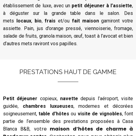
établissement de luxe, avec un
petit déjeuner à l’assiette
,
à déguster sur la grande table dans le salon. Des
mets
locaux
,
bio
,
frais
et/ou
fait maison
garniront votre
assiette. Pain, jus d’orange pressé, viennoiserie, fromage,
salade de fruits, granola maison, œuf, toast à l’avocat et bien
d’autres mets raviront vos papilles.
PRESTATIONS HAUT DE GAMME
Petit déjeuner
copieux,
navette
depuis l’aéroport, visite
guidée,
chambres luxueuses
, modernes et décorées
soigneusement,
table d’hôtes
ou
visite de vignobles
, font
partie de l’ensemble des prestations proposées à Casa
otre
maison d’hôtes de charme à
Blanca B&B, v