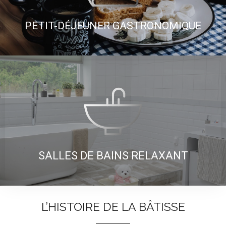
PETIT-DÉJEUNER GASTRONOMIQUE
SALLES DE BAINS RELAXANT
L’HISTOIRE DE LA BÂTISSE