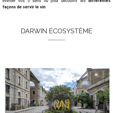
éveiller vos 5 sens ou pour découvrir les
différentes
façons de servir le vin
.
DARWIN ÉCOSYSTÈME